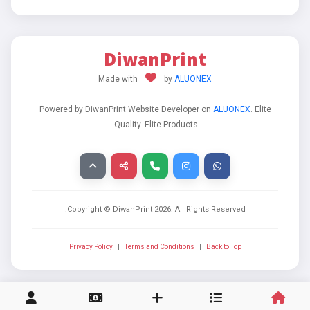
DiwanPrint
Made with
by
ALUONEX
Powered by DiwanPrint Website Developer on
ALUONEX
. Elite
Quality. Elite Products.
Copyright © DiwanPrint
2026
. All Rights Reserved.
Privacy Policy
|
Terms and Conditions
|
Back to Top