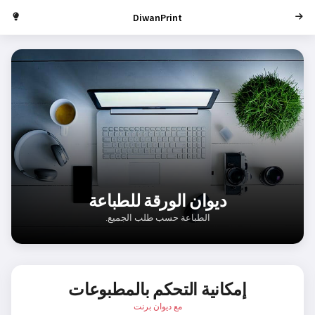
DiwanPrint
ديوان الورقة للطباعة
الطباعة حسب طلب الجميع.
إمكانية التحكم بالمطبوعات
مع ديوان برنت